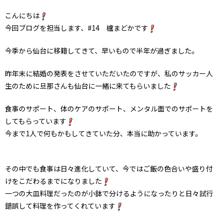
こんにちは
今回ブログを担当します、#14 櫨まどかです
今季から仙台に移籍してきて、早いもので半年が過ぎました。
昨年末に結婚の発表をさせていただいたのですが、私のサッカー人
生のために旦那さんも仙台に一緒に来てもらいました
食事のサポート、体のケアのサポート、メンタル面でのサポートを
してもらっています
今まで1人で何もかもしてきていた分、本当に助かっています。
その中でも食事は日々進化していて、今ではご飯の色合いや盛り付
けをこだわるまでになりました
一つの大皿料理だったのが小鉢で分けるようになったりと日々試行
錯誤して料理を作ってくれています