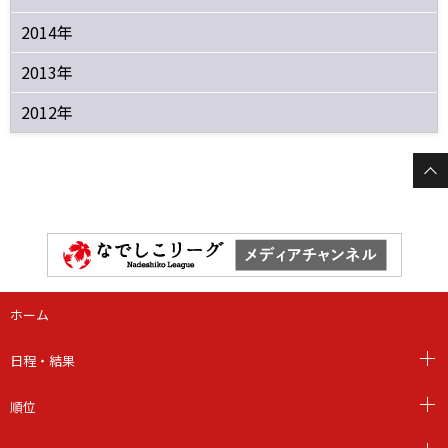
2014年
2013年
2012年
ホーム
日程・結果
順位