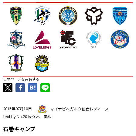
ニッパツ
名古屋
静岡
愛媛Ｌ
このページを共有する
2015年07月10日
マイナビベガルタ仙台レディース
text by No.20 佐々木 美和
石巻キャンプ