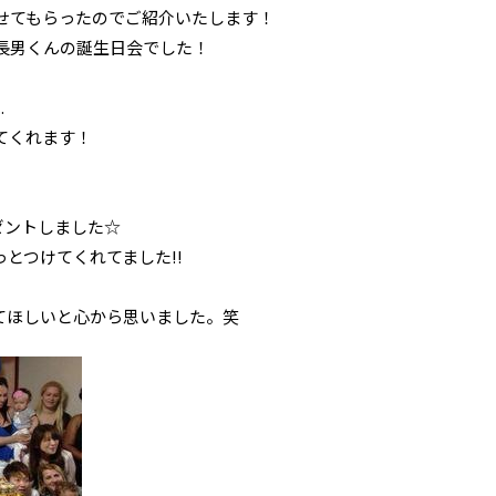
せてもらったのでご紹介いたします！
長男くんの誕生日会でした！
.
てくれます！
ゼントしました☆
とつけてくれてました!!
てほしいと心から思いました。笑