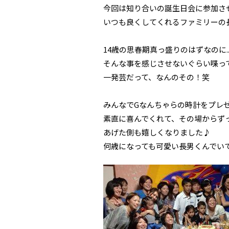
今回は知り合いの誕生日会に参加さ
いつも良くしてくれるファミリーの
14歳の思春期真っ盛りのはずなのに..
そんな事を感じさせないぐらい喋っ
一発芸だって、なんのその！笑
みんなでGなんちゃらの時計をプレ
素直に喜んでくれて、その場からずっ
あげた側も嬉しくなりました♪
何歳になっても可愛い長男くんでい