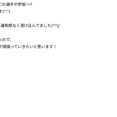
の選手が参加～!!
^.^)
和感なく溶け込んでました(^^)/
たので、
で頑張っていきたいと思います！