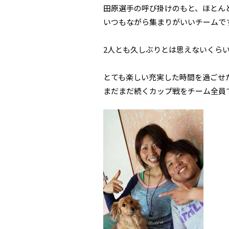
田原選手の呼び掛けのもと、ほとんど
いつもながら集まりがいいチームです(
2人とも久しぶりとは思えないくらい違
とても楽しい充実した時間を過ごせ
まだまだ続くカップ戦をチーム全員