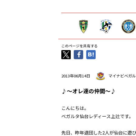
このページを共有する
2013年06月14日
マイナビベガル
♪～オレ達の仲間～♪
こんにちは。
ベガルタ仙台レディース上辻です。
先日、昨年退団した2人が仙台に遊