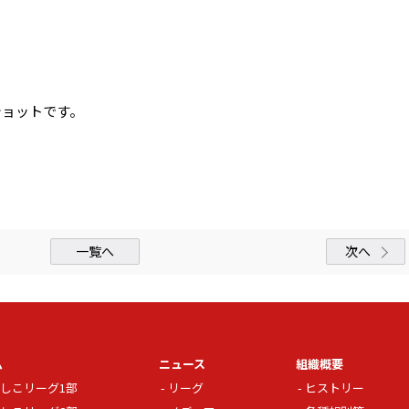
ショットです。
一覧へ
次へ
ム
ニュース
組織概要
しこリーグ1部
リーグ
ヒストリー