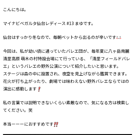
こんにちは。
マイナビベガルタ仙台レディース #13 まゆです。
仙台はすっかり冬なので、毎朝ベットから出るのが辛いです
今回は、私が幼い頃に通っていたバレエ団が、毎年夏に八ヶ岳南麗
清里高原 萌木の村特設会場にて行っている、「清里フィールドバレ
エ」というバレエの野外公演について紹介したいと思います。
ステージは森の中に設置され、夜空を見上げながら鑑賞できます。
花火が打ち上がったり、劇場では味わえない野外バレエならではの
演出に感動します
私の言葉では説明できないくらい素敵なので、気になる方は検索し
てください。笑
本当ーーーにおすすめです