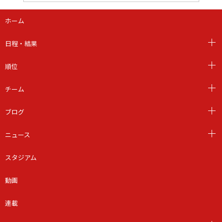
ホーム
日程・結果
順位
チーム
ブログ
ニュース
スタジアム
動画
連載