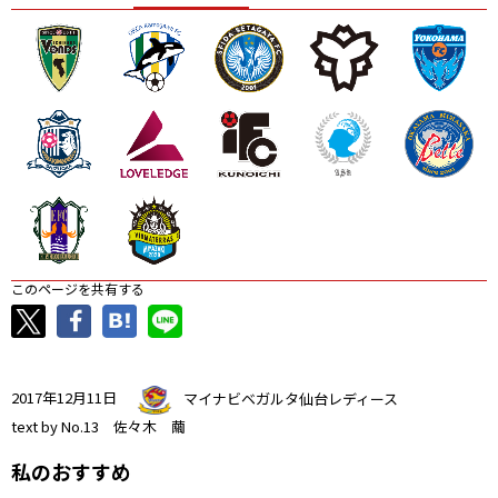
ニッパツ
名古屋
静岡
愛媛Ｌ
このページを共有する
2017年12月11日
マイナビベガルタ仙台レディース
text by No.13 佐々木 繭
私のおすすめ