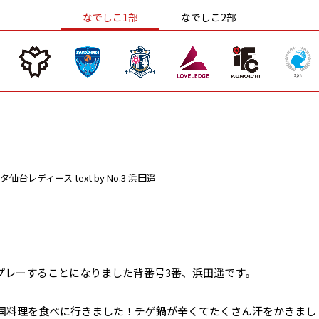
なでしこ1部
なでしこ2部
タ仙台レディース
text by No.3 浜田遥
プレーすることになりました背番号3番、浜田遥です。
国料理を食べに行きました！チゲ鍋が辛くてたくさん汗をかきまし