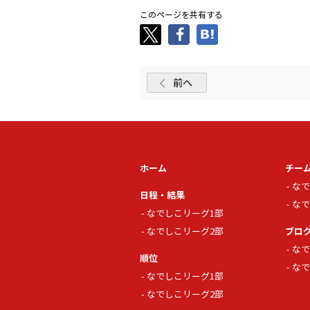
このページを共有する
前へ
ホーム
チー
なで
日程・結果
なで
なでしこリーグ1部
なでしこリーグ2部
ブロ
なで
順位
なで
なでしこリーグ1部
なでしこリーグ2部