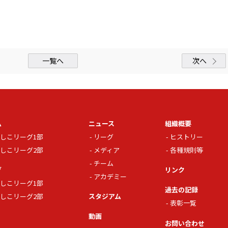
一覧へ
次へ
ム
ニュース
組織概要
しこリーグ1部
リーグ
ヒストリー
しこリーグ2部
メディア
各種規則等
チーム
グ
リンク
アカデミー
しこリーグ1部
過去の記録
しこリーグ2部
スタジアム
表彰一覧
動画
お問い合わせ