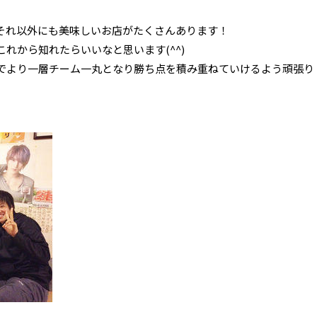
それ以外にも美味しいお店がたくさんあります！
れから知れたらいいなと思います(^^)
でより一層チーム一丸となり勝ち点を積み重ねていけるよう頑張り