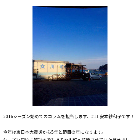
2016シーズン始めてのコラムを担当します、#11 安本紗和子です！
今年は東日本大震災から5年と節目の年になります。
シーズン初めに被災地でもある女川町へ訪問させていただきまし