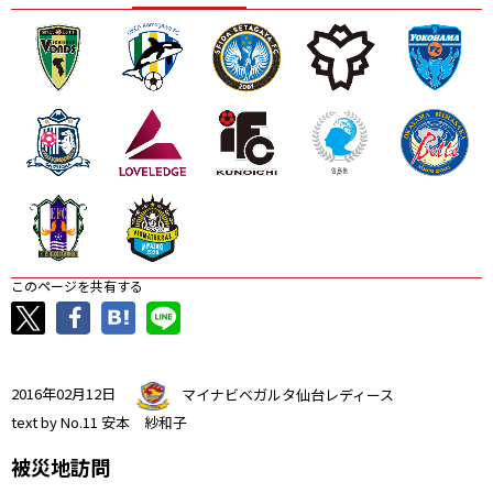
ニッパツ
名古屋
静岡
愛媛Ｌ
このページを共有する
2016年02月12日
マイナビベガルタ仙台レディース
text by No.11 安本 紗和子
被災地訪問