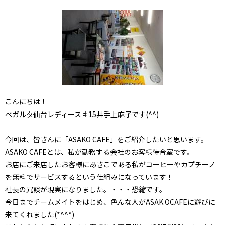
こんにちは！
ベガルタ仙台レディース♯15井手上麻子です(^^)
今回は、皆さんに「ASAKO CAFE」をご紹介したいと思います。
ASAKO CAFEとは、私が勤務する会社のお客様待合室です。
お店にご来店したお客様にあさこである私がコーヒーやカプチーノ
を無料でサービスするという仕組みになっています！
社長の冗談が現実になりました。・・・恐縮です。
今日までチームメイトをはじめ、色んな人がASAK OCAFEに遊びに
来てくれました(*^^*)