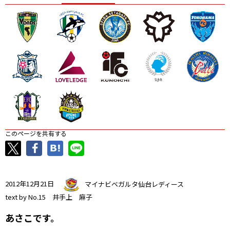
ニッパツ
名古屋
静岡
愛媛Ｌ
このページを共有する
2012年12月21日
マイナビベガルタ仙台レディース
text by No.15 井手上 麻子
あさこです。