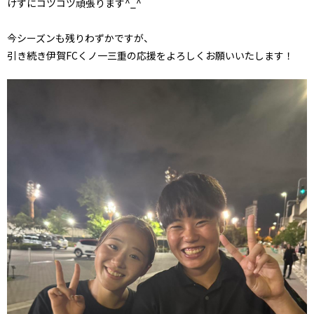
けずにコツコツ頑張ります^_^
今シーズンも残りわずかですが、
引き続き伊賀FCくノ一三重の応援をよろしくお願いいたします！