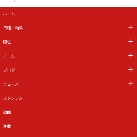
ホーム
日程・結果
順位
チーム
ブログ
ニュース
スタジアム
動画
連載