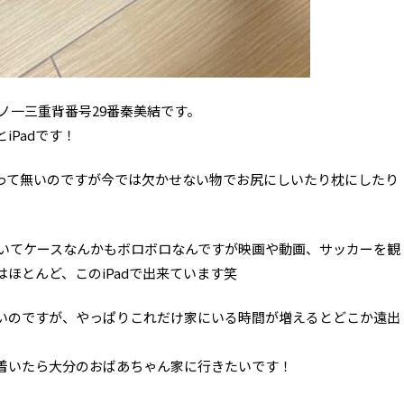
ノ一三重背番号29番秦美結です。
iPadです！
って無いのですが今では欠かせない物でお尻にしいたり枕にしたり
経っていてケースなんかもボロボロなんですが映画や動画、サッカーを観
ほとんど、このiPadで出来ています笑
いのですが、やっぱりこれだけ家にいる時間が増えるとどこか遠出
着いたら大分のおばあちゃん家に行きたいです！