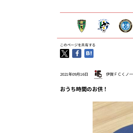
このページを共有する
2021年09月16日
伊賀ＦＣくノ一
おうち時間のお供！