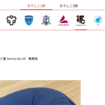
なでしこ1部
なでしこ2部
三重
text by No.29 秦美結