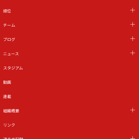
順位
チーム
ブログ
ニュース
スタジアム
動画
連載
組織概要
リンク