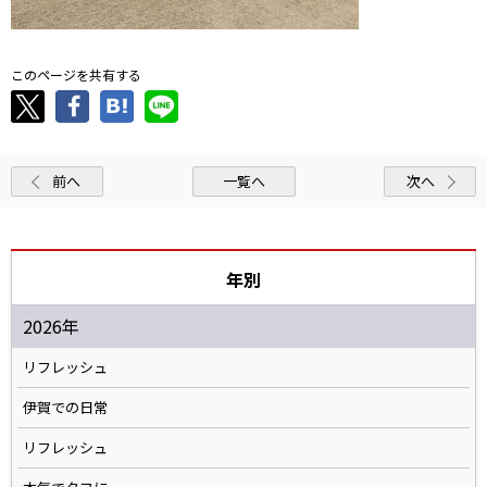
このページを共有する
前へ
一覧へ
次へ
年別
2026年
リフレッシュ
伊賀での日常
リフレッシュ