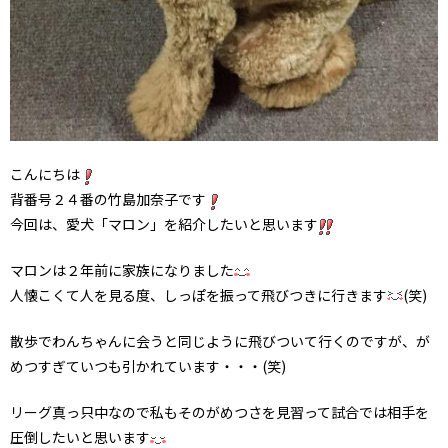
こんにちは
背番号２４番の竹島加奈子です
今回は、愛犬「マロン」を紹介したいと思います
マロンは２年前に家族になりました
人懐こくて人を見る度、しっぽを振って飛びつきに行きます
(笑)
散歩でわんちゃんに会うと同じように飛びついて行くのですが、が
めつすぎていつも引かれています・・・(笑)
リーグ真っ只中なので私もそのがめつさを見習って試合では相手を
圧倒したいと思います