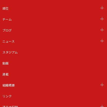
順位
チーム
ブログ
ニュース
スタジアム
動画
連載
組織概要
リンク