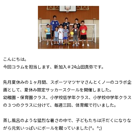
こんにちは。
今回コラムを担当します、新加入＃24山田真弥です。
先月夏休みの１ヶ月間、スポーツマツヤマさんとくノ一のコラボ企
画として、夏休み限定サッカースクールを開催しました。
幼稚園・保育園クラス、小学校低学年クラス、小学校中学年クラス
の３つのクラスに分けて、毎週三回、体育館で行いました。
蒸し風呂のような猛烈な暑さの中で、子どもたちは汗だくになりな
がら元気いっぱいにボールを蹴っていました(^。^;)