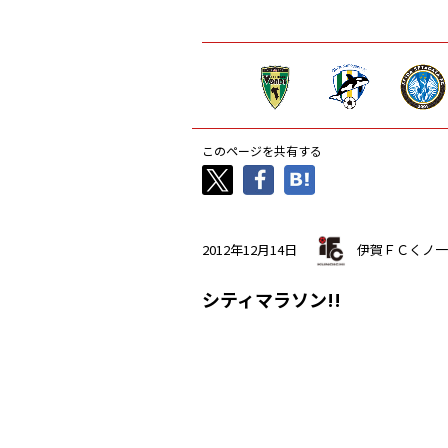
このページを共有する
2012年12月14日
伊賀ＦＣくノ一
シティマラソン!!