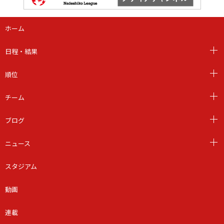
ホーム
日程・結果
順位
チーム
ブログ
ニュース
スタジアム
動画
連載