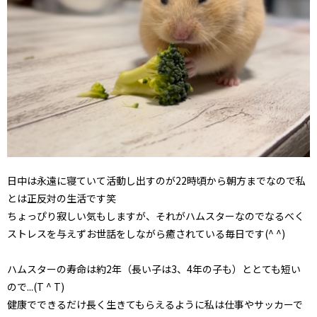
日中は永遠に寝ていて活動し出すのが22時頃から朝方までなので私
とは正反対の生活です笑
ちょっぴり寂しい気もしますが、それがハムスターなのでなるべく
ストレスを与えずお世話をしながら癒されている毎日です(^ ^)
ハムスターの寿命は約2年（長い子は3、4年の子も）ととても短い
ので...(T ^ T)
健康でできるだけ長く生きてもらえるように私は仕事やサッカーで