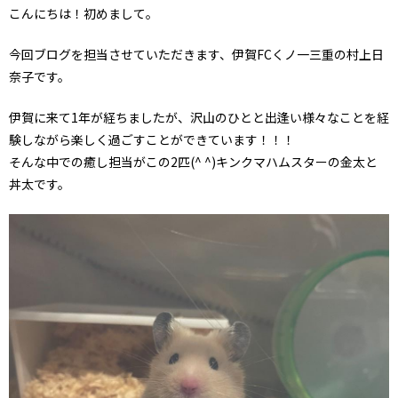
こんにちは！初めまして。
今回ブログを担当させていただきます、伊賀FCくノ一三重の村上日
奈子です。
伊賀に来て1年が経ちましたが、沢山のひとと出逢い様々なことを経
験しながら楽しく過ごすことができています！！！
そんな中での癒し担当がこの2匹(^ ^)キンクマハムスターの金太と
丼太です。