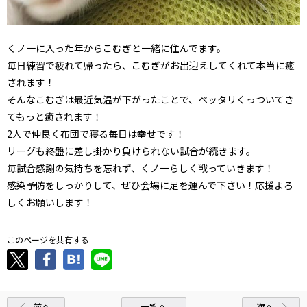
くノ一に入った年からこむぎと一緒に住んでます。
毎日練習で疲れて帰ったら、こむぎがお出迎えしてくれて本当に癒
されます！
そんなこむぎは最近気温が下がったことで、ベッタリくっついてき
てもっと癒されます！
2人で仲良く布団で寝る毎日は幸せです！
リーグも終盤に差し掛かり負けられない試合が続きます。
毎試合感謝の気持ちを忘れず、くノ一らしく戦っていきます！
感染予防をしっかりして、ぜひ会場に足を運んで下さい！応援よろ
しくお願いします！
このページを共有する
前へ
一覧へ
次へ