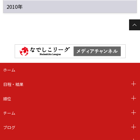
2010年
ホーム
日程・結果
順位
チーム
ブログ