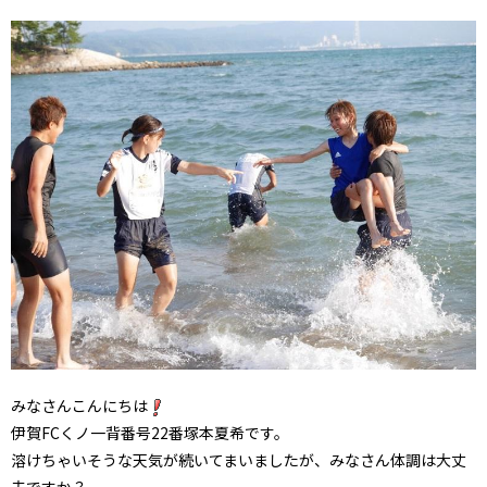
みなさんこんにちは
伊賀FCくノ一背番号22番塚本夏希です。
溶けちゃいそうな天気が続いてまいましたが、みなさん体調は大丈
夫ですか？