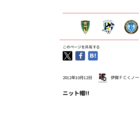
このページを共有する
2012年10月12日
伊賀ＦＣくノ一
ニット帽!!