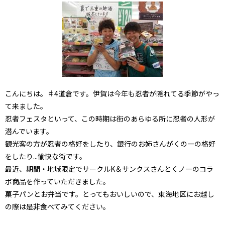
こんにちは。♯4道倉です。伊賀は今年も忍者が隠れてる季節がやっ
て来ました。
忍者フェスタといって、この時期は街のあらゆる所に忍者の人形が
潜んでいます。
観光客の方が忍者の格好をしたり、銀行のお姉さんがくの一の格好
をしたり...愉快な街です。
最近、期間・地域限定でサークルK＆サンクスさんとくノ一のコラ
ボ商品を作っていただきました。
菓子パンとお弁当です。とってもおいしいので、東海地区にお越し
の際は是非食べてみてください。