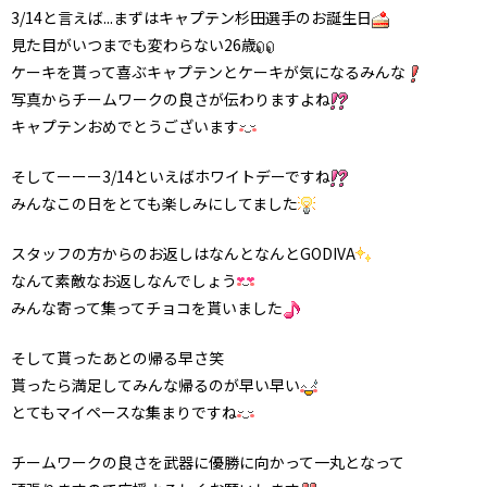
3/14と言えば...まずはキャプテン杉田選手のお誕生日
見た目がいつまでも変わらない26歳
ケーキを貰って喜ぶキャプテンとケーキが気になるみんな
写真からチームワークの良さが伝わりますよね
キャプテンおめでとうございます
そしてーーー3/14といえばホワイトデーですね
みんなこの日をとても楽しみにしてました
スタッフの方からのお返しはなんとなんとGODIVA
なんて素敵なお返しなんでしょう
みんな寄って集ってチョコを貰いました
そして貰ったあとの帰る早さ笑
貰ったら満足してみんな帰るのが早い早い
とてもマイペースな集まりですね
チームワークの良さを武器に優勝に向かって一丸となって