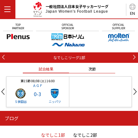
一般社団法人日本女子サッカーリーグ
Japan Women's Football League
EN
TOP
OFFICIAL
OFFICIAL
PARTNER
SPONSOR
SUPPLIER
なでしこリーグ1部
試合結果
次節
第15節 08/08 (土) 16:00
ＡＧＦ
0
-
3
Ｓ世田谷
ニッパツ
ブログ
第16節 09/05 (土) 15:00
第16節 09/05 (土) 15:00
試合結果
次節
ニッパツ
石人の星
-
-
なでしこ1部
なでしこ2部