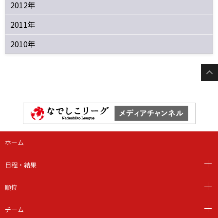
2012年
2011年
2010年
ホーム
日程・結果
順位
チーム