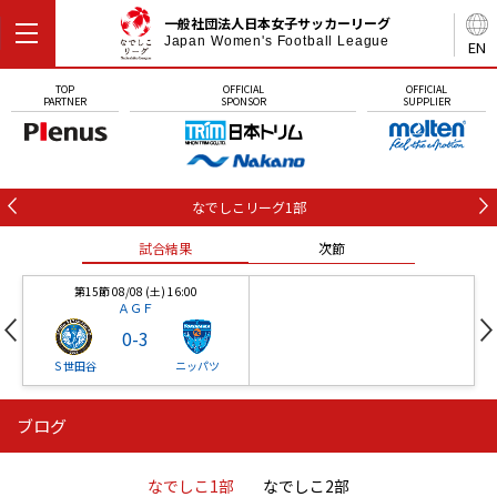
一般社団法人日本女子サッカーリーグ
Japan Women's Football League
EN
TOP
OFFICIAL
OFFICIAL
PARTNER
SPONSOR
SUPPLIER
なでしこリーグ1部
試合結果
次節
第15節 08/08 (土) 16:00
ＡＧＦ
0
-
3
Ｓ世田谷
ニッパツ
ブログ
第16節 09/05 (土) 15:00
第16節 09/05 (土) 15:00
試合結果
次節
ニッパツ
石人の星
-
-
なでしこ1部
なでしこ2部