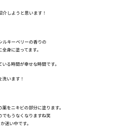
紹介しようと思います！
シルキーベリーの香りの
に全身に塗ってます。
ている時間が幸せな時間です。
を洗います！
の薬をニキビの部分に塗ります。
のでもうなくなりますね笑
るか迷い中です。