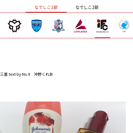
なでしこ1部
なでしこ2部
三重
text by No.9 沖野くれあ