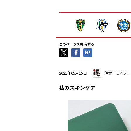
このページを共有する
2021年05月15日
伊賀ＦＣくノ一
私のスキンケア