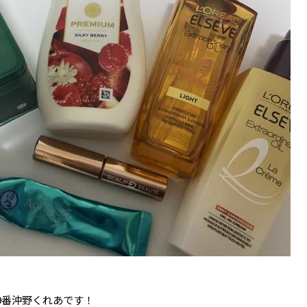
9番沖野くれあです！