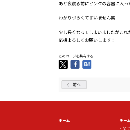
あと夜寝る前にピンクの容器に入っ
わかりづらくてすいません笑
少し長くなってしまいましたがこれ
応援よろしくお願いします！
このページを共有する
前へ
ホーム
チー
なで