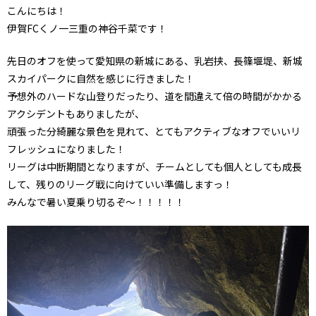
こんにちは！
伊賀FCくノ一三重の神谷千菜です！
先日のオフを使って愛知県の新城にある、乳岩挟、長篠堰堤、新城
スカイパークに自然を感じに行きました！
予想外のハードな山登りだったり、道を間違えて倍の時間がかかる
アクシデントもありましたが、
頑張った分綺麗な景色を見れて、とてもアクティブなオフでいいリ
フレッシュになりました！
リーグは中断期間となりますが、チームとしても個人としても成長
して、残りのリーグ戦に向けていい準備しますっ！
みんなで暑い夏乗り切るぞ〜！！！！！