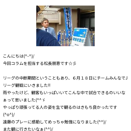
こんにちは(^-^)/
今回コラムを担当する松長朋恵です☆彡
リーグの中断期間ということもあり、６月１８日にチームみんなでJ
リーグ観戦にいきました!!
雨やったけど、観客もいっぱいいてこんな中で試合できるのいいな
ぁって思いました(^^ゞ
やっぱり頑張ってる人の姿を生で観るのはきもち良かったです
(^o^)/
遠藤のプレーに感動してめっちゃ勉強になりました(^^)/
また観に行きたいなぁ(^^)/