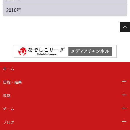
2010年
ホーム
日程・結果
順位
チーム
ブログ