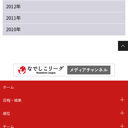
2012年
2011年
2010年
ホーム
日程・結果
順位
チーム