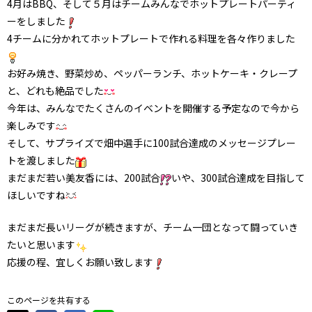
4月はBBQ、そして５月はチームみんなでホットプレートパーティ
ーをしました
4チームに分かれてホットプレートで作れる料理を各々作りました
お好み焼き、野菜炒め、ペッパーランチ、ホットケーキ・クレープ
と、どれも絶品でした
今年は、みんなでたくさんのイベントを開催する予定なので今から
楽しみです
そして、サプライズで畑中選手に100試合達成のメッセージプレー
トを渡しました
まだまだ若い美友香には、200試合
いや、300試合達成を目指して
ほしいですね
まだまだ長いリーグが続きますが、チーム一団となって闘っていき
たいと思います
応援の程、宜しくお願い致します
このページを共有する