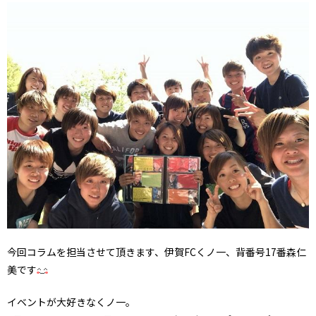
今回コラムを担当させて頂きます、伊賀FCくノ一、背番号17番森仁
美です
イベントが大好きなくノ一。