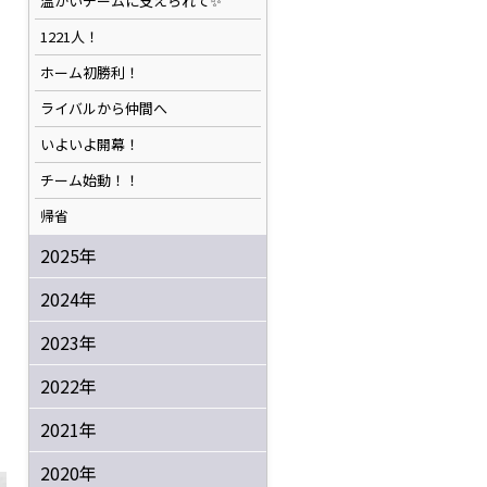
温かいチームに支えられて✨️
1221人！
ホーム初勝利！
ライバルから仲間へ
いよいよ開幕！
チーム始動！！
帰省
2025年
2024年
2023年
2022年
2021年
2020年