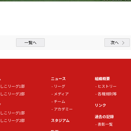
一覧へ
次へ
ム
ニュース
組織概要
しこリーグ1部
リーグ
ヒストリー
しこリーグ2部
メディア
各種規則等
チーム
グ
リンク
アカデミー
しこリーグ1部
過去の記録
しこリーグ2部
スタジアム
表彰一覧