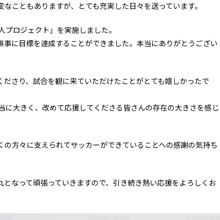
変なこともありますが、とても充実した日々を送っています。
0人プロジェクト」を実施しました。
無事に目標を達成することができました。本当にありがとうござい
くださり、試合を観に来ていただけたことがとても嬉しかったで
本当に大きく、改めて応援してくださる皆さんの存在の大きさを感じ
くの方々に支えられてサッカーができていることへの感謝の気持ち
丸となって頑張っていきますので、引き続き熱い応援をよろしくお