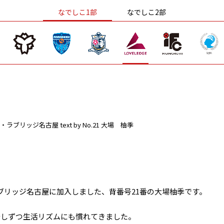
なでしこ1部
なでしこ2部
・ラブリッジ名古屋
text by No.21 大場 柚季
ブリッジ名古屋に加入しました、背番号21番の大場柚季です。
少しずつ生活リズムにも慣れてきました。