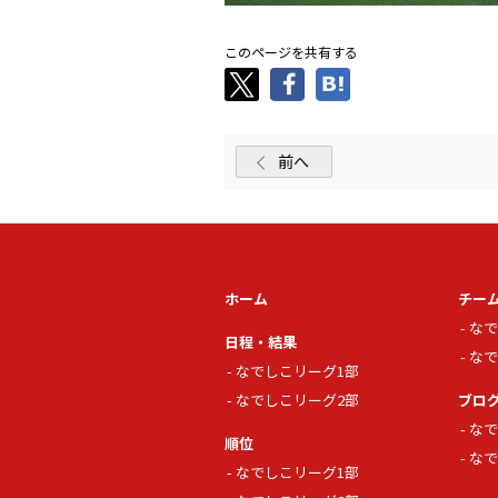
このページを共有する
前へ
ホーム
チー
なで
日程・結果
なで
なでしこリーグ1部
なでしこリーグ2部
ブロ
なで
順位
なで
なでしこリーグ1部