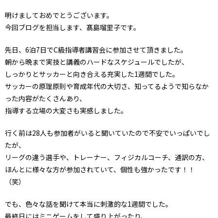
明けましておめでとうございます。
今回ブログを担当します、髙島瑠里子です。
先日、6泊7日でC級指導者講習会に参加させて頂きました。
朝から晩まで実技と講義のハードなスケジュールでしたが、
しっかりとサッカーと向き合える充実した1週間でした。
サッカーの原理原則や育成年代の大切さ、知ってるようで知らなか
った内容がたくさんあり、
指導する立場の大変さも実感しました。
行く前は28人も参加者がいると聞いていたので不安でいっぱいでし
たが、
リーグの違う選手や、トレーナー、フィジカルコーチ、通訳の方、
ほんとに様々な方が参加されていて、個性も強かったです！！
（笑）
でも、色々な話を聞けて本当に刺激的な1週間でした。
最終日にはミニゲームをして盛り上がったり、