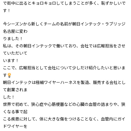
で街中に出るとキョロキョロしてしまうことが多く、恥ずかしいで
す！
今シーズンから新しくチームの名前が朝日インテック・ラブリッジ
名古屋に変わ
りました！
私は、その朝日インテックで働いており、会社では広報担当をさせ
ていただいて
います！
ここで、広報担当として会社について少しだけ紹介したいと思いま
す
朝日インテックは極細ワイヤーハーネスを製造、販売する会社とし
て創業されま
した！
世界で初めて、狭心症や心筋梗塞などの心臓の血管の詰まりや、狭
くなる事で起
こる疾患に対して、体に大きな傷をつけることなく、血管内にガイ
ドワイヤーを