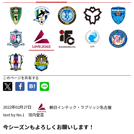
ニッパツ
名古屋
静岡
愛媛Ｌ
このページを共有する
2022年02月27日
朝日インテック・ラブリッジ名古屋
text by No.1 垣内愛菜
今シーズンもよろしくお願いします！