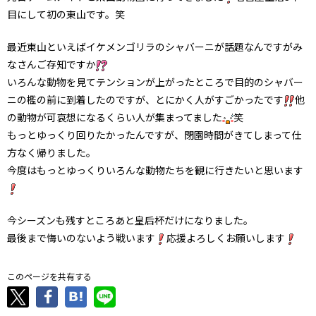
目にして初の東山です。笑
最近東山といえばイケメンゴリラのシャバーニが話題なんですがみ
なさんご存知ですか
いろんな動物を見てテンションが上がったところで目的のシャバー
ニの檻の前に到着したのですが、とにかく人がすごかったです
他
の動物が可哀想になるくらい人が集まってました
笑
もっとゆっくり回りたかったんですが、閉園時間がきてしまって仕
方なく帰りました。
今度はもっとゆっくりいろんな動物たちを観に行きたいと思います
今シーズンも残すところあと皇后杯だけになりました。
最後まで悔いのないよう戦います
応援よろしくお願いします
このページを共有する