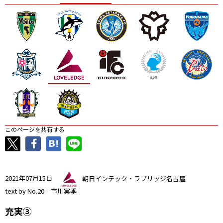
ニッパツ
名古屋
静岡
愛媛Ｌ
このページを共有する
2021年07月15日
朝日インテック・ラブリッジ名古屋
text by No.20 市川実季
充実③