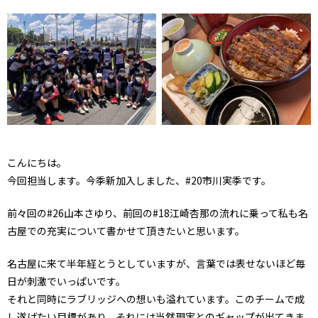
こんにちは。
今回担当します。今季新加入しました、#20市川実季です。
前々回の#26山本さゆり、前回の#18江崎杏那の流れに乗って私も名
古屋での充実について書かせて頂きたいと思います。
名古屋に来て半年経とうとしていますが、言葉では表せないほど毎
日が刺激でいっぱいです。
それと同時にラブリッジへの想いも溢れています。このチームで成
し遂げたい目標があり、それには当然現実とのギャップが出てきま