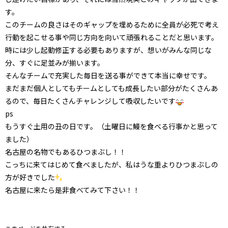
す。
このチームの良さはそのギャップを埋めるために全員が必死で考え
行動を起こせる事や同じ方向を向いて頑張れることだと思います。
時には少し起動修正する必要もありますが、想いがみんな同じな
分、すぐに足並みが揃います。
そんなチームで充実した毎日を送る事ができて本当に幸せです。
まだまだ個人としてもチームとしても成長したい部分がたくさんあ
るので、毎日たくさんチャレンジして吸収したいです
ps
もうすぐ土用の丑の日です。（土曜日に鰻を食べる行事かと思って
ました）
名古屋の名物でもあるひつまぶし！！
こっちに来てはじめて食べましたが、私はうな重よりひつまぶしの
方が好きでした
名古屋に来たら是非食べてみて下さい！！