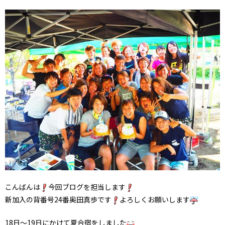
こんばんは
今回ブログを担当します
新加入の背番号24番奥田真歩です
よろしくお願いします
18日〜19日にかけて夏合宿をしました