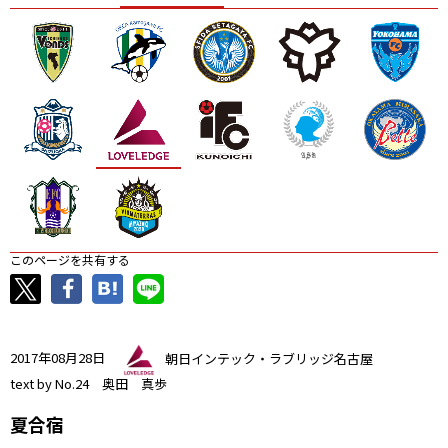
ニッパツ
名古屋
静岡
愛媛Ｌ
このページを共有する
2017年08月28日
朝日インテック・ラブリッジ名古屋
text by No.24 奥田 真歩
夏合宿