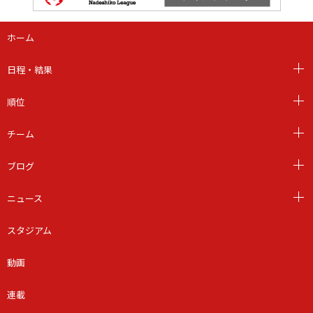
ホーム
日程・結果
順位
チーム
ブログ
ニュース
スタジアム
動画
連載