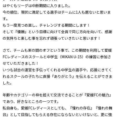
はやくもリーグは中断期間に入りました。
今の順位、現状に満足してる選手はチームに1人も居ないと思いま
す。
もう一度見つめ直し、チャレンジする期間にします！
そして『優勝』という目標に向けて全員で同じ方向を向いて、感謝
の気持ちと楽しむ事を忘れず頑張っていきたいと思います！
さて、チームも束の間のオフという事で、この期間を利用して愛媛
FCレディースのスクールと中学生（MIKAN U-15）の練習に参加さ
せていただきました！
いつも試合の運営を手伝ってくれる中学生の選手や、応援にきてく
れるスクールの子たちに直接『ありがとう』を伝えることができま
した。
年齢やカテゴリーの枠を超えて交流できることが『愛媛FCの魅力』
であり、好きなところの一つです。
私自身も、愛媛FCレディースとしても、『憧れの存在』『憧れの舞
台』として目指してもらえる存在にならないといけないと、更に強