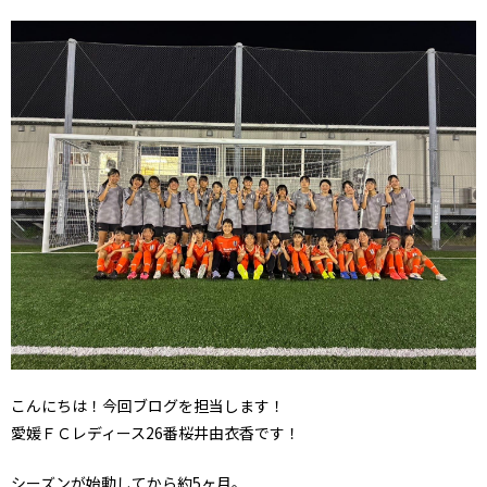
こんにちは！今回ブログを担当します！
愛媛ＦＣレディース26番桜井由衣香です！
シーズンが始動してから約5ヶ月。