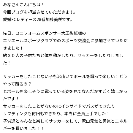
みなさんこんにちは！
今回ブログを担当させていただきます。
愛媛FCレディース28番加藤美咲です。
先日、ユニフォームスポンサー大王製紙様の
エリエールスポーツクラブでのスポーツ交流会に参加させていただ
きました！
約３０人の子供たちと体を動かしたり、サッカーをしたりしまし
た！
サッカーをしたことない子も沢山いてボールを蹴って楽しい！どう
やって蹴るの？
とボールを楽しそうに蹴っている姿を見てなんだかすごく嬉しかっ
たです！
サッカーをしたことがないのにインサイドでパスができたり
リフティングも何回もできたり、本当に全員上手でした！
子供達とみんなと楽しくサッカーをして、沢山元気と勇気とエネル
ギーを貰いました！！