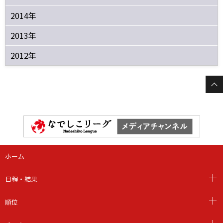
2014年
2013年
2012年
ホーム
日程・結果
順位