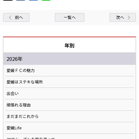
前へ
一覧へ
次へ
年別
2026年
愛媛ＦＣの魅力
愛媛はステキな場所
出会い
頑張れる理由
まだまだこれから
愛媛Life