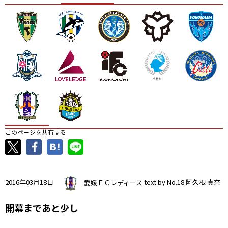
ニッパツ
名古屋
静岡
愛媛Ｌ
このページを共有する
2016年03月18日
愛媛ＦＣレディース
text by No.18 阿久根 真奈
開幕まであと少し