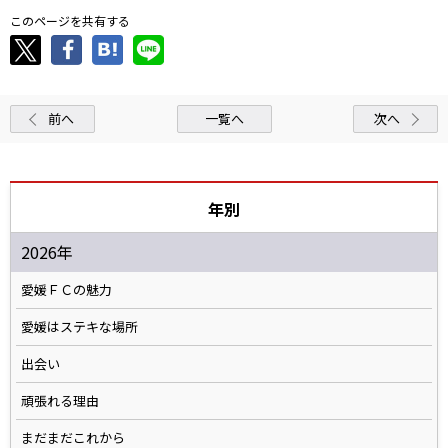
このページを共有する
前へ
一覧へ
次へ
年別
2026年
愛媛ＦＣの魅力
愛媛はステキな場所
出会い
頑張れる理由
まだまだこれから