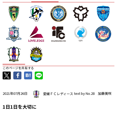
ニッパツ
名古屋
静岡
愛媛Ｌ
このページを共有する
2021年07月26日
愛媛ＦＣレディース
text by No.28 加藤美咲
1日1日を大切に