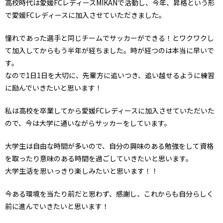
高校時代は愛媛FCレディースMIKANで活動し、今年、昇格という形
で愛媛FCレディースに加入させていただきました。
憧れであった選手と同じチームでサッカーができる！とワクワクし
て加入してからもう半年が経ちました。時が経つのは本当に早いで
す。
なので1日1日を大切に、先輩方に追いつき、追い越せるように練習
に励んでいきたいと思います！
私は高校を卒業してから愛媛FCレディースに加入させていただいた
ので、今は大学に通いながらサッカーをしています。
大学生は自由な時間が多いので、自分の興味のある勉強をして資格
を取ったり意味のある時間を過ごしていきたいと思います。
大学生活を思いっきり楽しみたいと思います！！
今ある環境を当たり前だと思わず、感謝し、これからも自分らしく
前に進んでいきたいと思います！