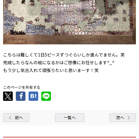
こちらは難しくて1日5ピースずつぐらいしか進んでません。笑
完成したらなんの絵になるかはご想像にお任せします^_^
もう少し気合入れて頑張りたいと思いまーす！笑
このページを共有する
前へ
一覧へ
次へ