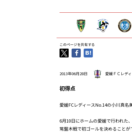
このページを共有する
2013年06月28日
愛媛ＦＣレディ
初得点
愛媛FCレディースNo.14の小川真名
6月10日にホームの愛媛で行われた
常盤木戦で初ゴールを決めることが