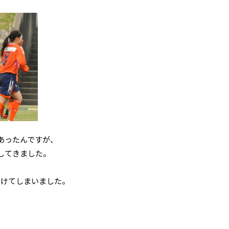
あったんですが、
してきました。
負けてしまいました。
。