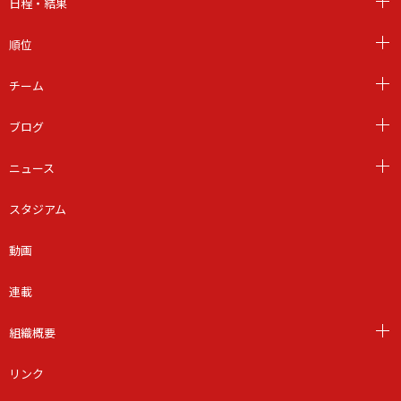
日程・結果
順位
チーム
ブログ
ニュース
スタジアム
動画
連載
組織概要
リンク