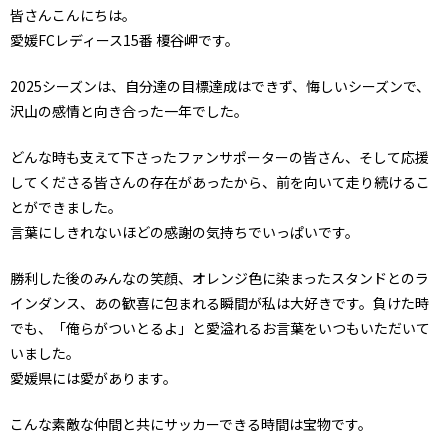
皆さんこんにちは。
愛媛FCレディース15番 榎谷岬です。
2025シーズンは、自分達の目標達成はできず、悔しいシーズンで、
沢山の感情と向き合った一年でした。
どんな時も支えて下さったファンサポーターの皆さん、そして応援
してくださる皆さんの存在があったから、前を向いて走り続けるこ
とができました。
言葉にしきれないほどの感謝の気持ちでいっぱいです。
勝利した後のみんなの笑顔、オレンジ色に染まったスタンドとのラ
インダンス、あの歓喜に包まれる瞬間が私は大好きです。負けた時
でも、「俺らがついとるよ」と愛溢れるお言葉をいつもいただいて
いました。
愛媛県には愛があります。
こんな素敵な仲間と共にサッカーできる時間は宝物です。