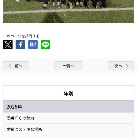
このページを共有する
前へ
一覧へ
次へ
年別
2026年
愛媛ＦＣの魅力
愛媛はステキな場所