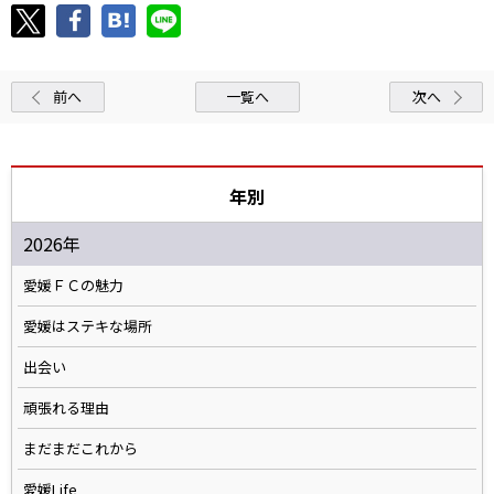
前へ
一覧へ
次へ
年別
2026年
愛媛ＦＣの魅力
愛媛はステキな場所
出会い
頑張れる理由
まだまだこれから
愛媛Life