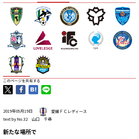
ニッパツ
名古屋
静岡
愛媛Ｌ
このページを共有する
2019年05月19日
愛媛ＦＣレディース
text by No.32 山口 千尋
新たな場所で