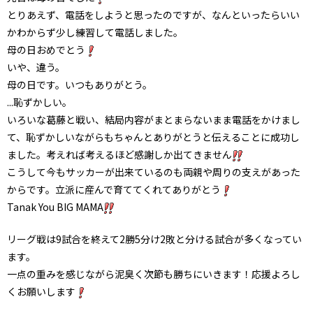
とりあえず、電話をしようと思ったのですが、なんといったらいい
かわからず少し練習して電話しました。
母の日おめでとう
いや、違う。
母の日です。いつもありがとう。
...恥ずかしい。
いろいな葛藤と戦い、結局内容がまとまらないまま電話をかけまし
て、恥ずかしいながらもちゃんとありがとうと伝えることに成功し
ました。考えれば考えるほど感謝しか出てきません
こうして今もサッカーが出来ているのも両親や周りの支えがあった
からです。立派に産んで育ててくれてありがとう
Tanak You BIG MAMA
リーグ戦は9試合を終えて2勝5分け2敗と分ける試合が多くなってい
ます。
一点の重みを感じながら泥臭く次節も勝ちにいきます！応援よろし
くお願いします