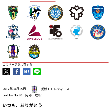
ニッパツ
名古屋
静岡
愛媛Ｌ
このページを共有する
2017年05月25日
愛媛ＦＣレディース
text by No.20 阿部 理絵
いつも、ありがとう