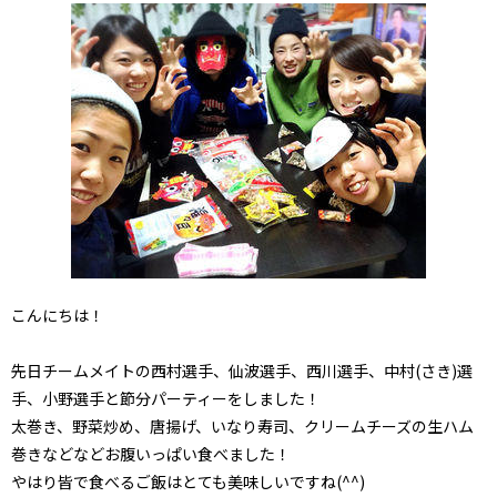
こんにちは！
先日チームメイトの西村選手、仙波選手、西川選手、中村(さき)選
手、小野選手と節分パーティーをしました！
太巻き、野菜炒め、唐揚げ、いなり寿司、クリームチーズの生ハム
巻きなどなどお腹いっぱい食べました！
やはり皆で食べるご飯はとても美味しいですね(^^)