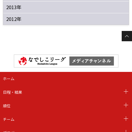
2013年
2012年
ホーム
日程・結果
順位
チーム