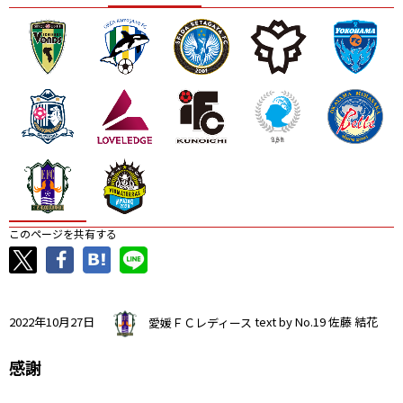
ニッパツ
名古屋
静岡
愛媛Ｌ
このページを共有する
2022年10月27日
愛媛ＦＣレディース
text by No.19 佐藤 結花
感謝