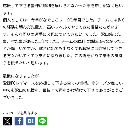
応援して下さる皆様に勝利を届けられなかった事を申し訳なく思い
ます。
個人としては、今年がなでしこリーグ1年目でした。チームには多く
の経験を積んだ先輩方、高いレベルでやってきた後輩たちがいま
す。そんな周りの選手に必死についてきた1年でした。沢山感じた
事、得た事があった1年でした。チームの勝利に貢献出来なかったこ
とが悔しいですが、試合に出ても出なくても職場には応援して下さ
る方々がいてとても支えになりました。この場をかりて感謝の気持
ちを伝えたいと思います。
最後になりましたが、
愛媛FCレディースを応援して下さる全ての皆様。今シーズン厳しい
中でも沢山の応援を、最後まで声をかけ続けて下さりありがとうご
ざいました。
このページを共有する