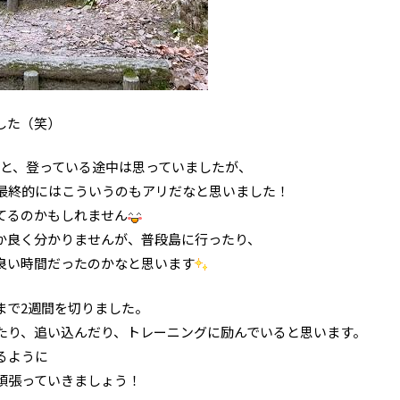
した（笑）
..と、登っている途中は思っていましたが、
最終的にはこういうのもアリだなと思いました！
てるのかもしれません
か良く分かりませんが、普段島に行ったり、
良い時間だったのかなと思います
まで2週間を切りました。
たり、追い込んだり、トレーニングに励んでいると思います。
るように
頑張っていきましょう！