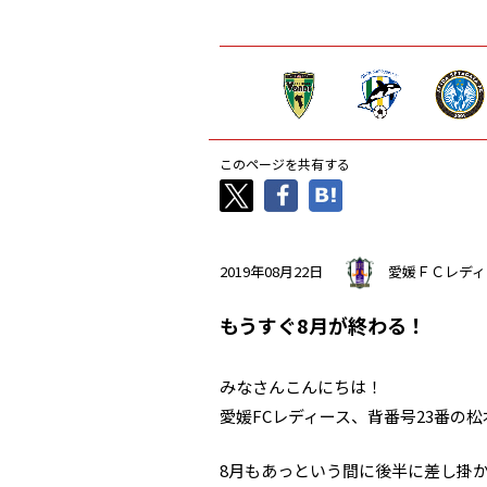
このページを共有する
2019年08月22日
愛媛ＦＣレディ
もうすぐ8月が終わる！
みなさんこんにちは！
愛媛FCレディース、背番号23番の
8月もあっという間に後半に差し掛