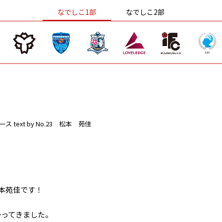
なでしこ1部
なでしこ2部
ース
text by No.23 松本 苑佳
松本苑佳です！
かってきました。