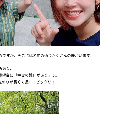
のですが、そこには名前の通りたくさんの鹿がいます。
もあり、
展望台に『幸せの鐘』があります。
道のりが長くて長くてビックリ！！