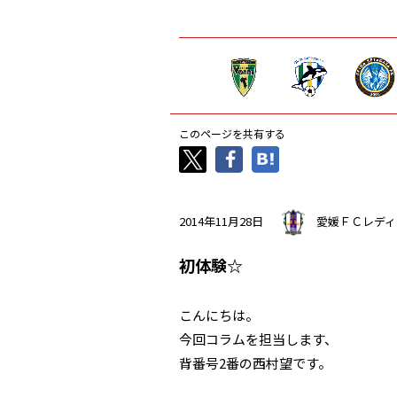
このページを共有する
2014年11月28日
愛媛ＦＣレディ
初体験☆
こんにちは。
今回コラムを担当します、
背番号2番の西村望です。