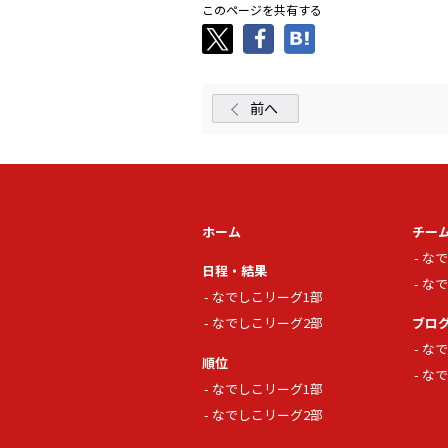
このページを共有する
前へ
ホーム
チー
なで
日程・結果
なで
なでしこリーグ1部
なでしこリーグ2部
ブロ
なで
順位
なで
なでしこリーグ1部
なでしこリーグ2部