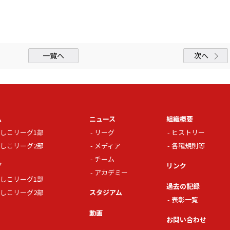
一覧へ
次へ
ム
ニュース
組織概要
しこリーグ1部
リーグ
ヒストリー
しこリーグ2部
メディア
各種規則等
チーム
グ
リンク
アカデミー
しこリーグ1部
過去の記録
しこリーグ2部
スタジアム
表彰一覧
動画
お問い合わせ