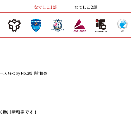
なでしこ1部
なでしこ2部
ース
text by No.20川﨑 和奏
0番川﨑和奏です！