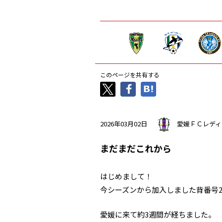
このページを共有する
2026年03月02日
愛媛ＦＣレディ
まだまだこれから
はじめまして！
今シーズンから加入しました背番号2
愛媛に来て約3週間が経ちました。