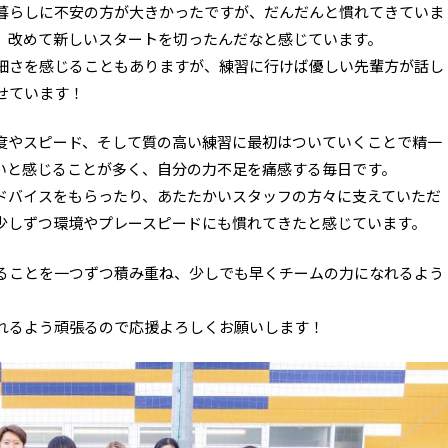
暮らしに不安の方が大きかったですが、だんだんと慣れてきていま
、改めて新しいスタートを切ったんだなと感じています。
細さを感じることもありますが、練習に行けば優しい先輩方が話し
せています！
度やスピード、そして質の高い練習に最初はついていくことで精一
いと感じることが多く、自分の力不足を痛感する毎日です。
ドバイスをもらったり、あたたかいスタッフの方々に支えていただ
少しずつ環境やプレースピードにも慣れてきたと感じています。
ることを一つずつ積み重ね、少しでも早くチームの力になれるよう
れるよう頑張るので応援よろしくお願いします！