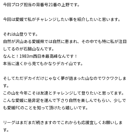
今回ブログ担当の背番号21番の上野です。
今回は愛媛で私がチャレンジしたい事を紹介したいと思います。
それは山登りです。
自然が沢山ある愛媛県では自然に恵まれ、その中でも特に私が注目
してるのが石鎚山なんです。
なんと！1983m西日本最高峰なんです！
本当に遠くから見てもかなりデカイ山です。
そしてただデカイだけじゃなく夢が詰まった山なのでワクワクしま
す。
この山を今年こそは友達とチャレンジして登りたいと思ってます。
こんな愛媛に是非足を運んで下さり自然を楽しんでもらい、少しで
も愛媛FCのことを知って頂けたら嬉しいです。
リーグはまだまだ続きますのでこれからも応援宜しくお願いしま
す。